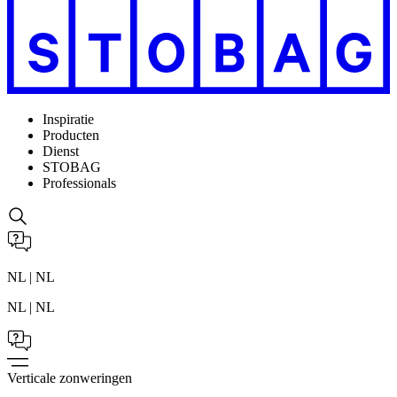
Inspiratie
Producten
Dienst
STOBAG
Professionals
NL | NL
NL | NL
Verticale zonweringen