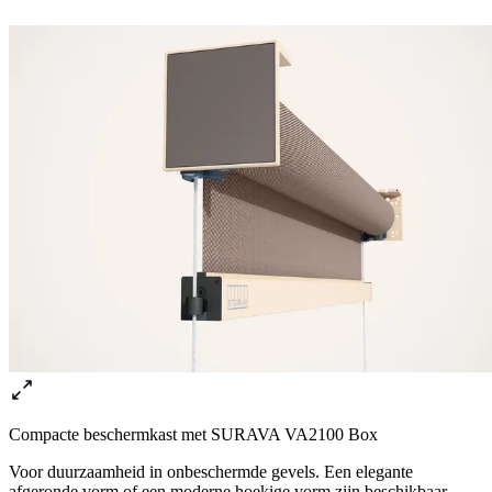
Compacte beschermkast met SURAVA VA2100 Box
Voor duurzaamheid in onbeschermde gevels. Een elegante
afgeronde vorm of een moderne hoekige vorm zijn beschikbaar.